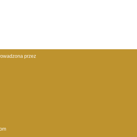
rowadzona przez
com