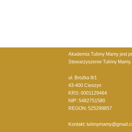
Akademia Tulimy Mamy jest p
Stowarzyszenie Tulimy Mamy.
ul. Brożka 8/1
43-400 Cieszyn
KRS: 0001129464
NIP: 5482751580
REGON: 525299857
Kontakt: tulimymamy@gmail.