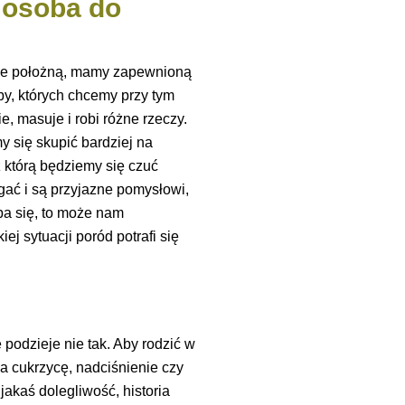
 osoba do
bie położną, mamy zapewnioną
y, których chcemy przy tym
, masuje i robi różne rzeczy.
y się skupić bardziej na
którą będziemy się czuć
agać i są przyjazne pomysłowi,
ba się, to może nam
ej sytuacji poród potrafi się
 podzieje nie tak. Aby rodzić w
ma cukrzycę, nadciśnienie czy
jakaś dolegliwość, historia