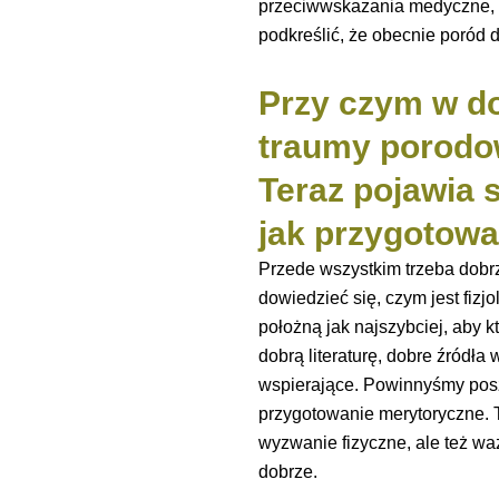
przeciwwskazania medyczne, k
podkreślić, że obecnie poród d
Przy czym w do
traumy porodow
Teraz pojawia 
jak przygotow
Przede wszystkim trzeba dobrz
dowiedzieć się, czym jest fizj
położną jak najszybciej, aby 
dobrą literaturę, dobre źródła 
wspierające. Powinnyśmy posz
przygotowanie merytoryczne. T
wyzwanie fizyczne, ale też wa
dobrze.