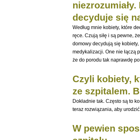
niezrozumiały.
decyduje się n
Według mnie kobiety, które de
ręce. Czują siłę i są pewne, ż
domowy decydują się kobiety, k
medykalizacji. One nie łączą p
że do porodu tak naprawdę potr
Czyli kobiety, 
ze szpitalem. B
Dokładnie tak. Często są to ko
teraz rozwiązania, aby urodzić 
W pewien sposó