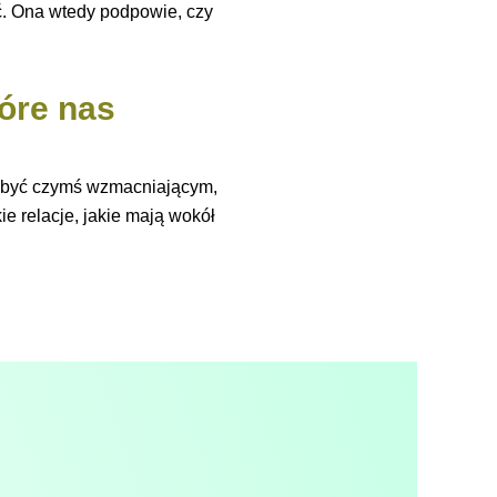
ić. Ona wtedy podpowie, czy
tóre nas
e być czymś wzmacniającym,
ie relacje, jakie mają wokół