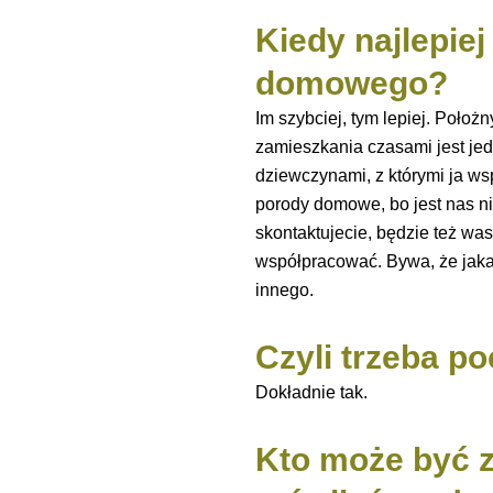
Kiedy najlepie
domowego?
Im szybciej, tym lepiej. Poło
zamieszkania czasami jest je
dziewczynami, z którymi ja w
porody domowe, bo jest nas nie
skontaktujecie, będzie też wa
współpracować. Bywa, że jaka
innego.
Czyli trzeba p
Dokładnie tak.
Kto może być 