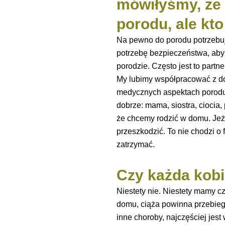
mówiłyśmy, że 
porodu, ale kto
Na pewno do porodu potrzebuj
potrzebę bezpieczeństwa, aby
porodzie. Często jest to partn
My lubimy współpracować z dou
medycznych aspektach porodu.
dobrze: mama, siostra, ciocia,
że chcemy rodzić w domu. Jeż
przeszkodzić. To nie chodzi o 
zatrzymać.
Czy każda kob
Niestety nie. Niestety mamy cz
domu, ciąża powinna przebiegać
inne choroby, najczęściej jest