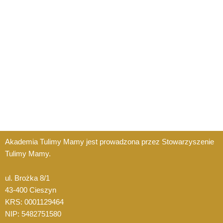
Akademia Tulimy Mamy jest prowadzona przez Stowarzyszenie
Tulimy Mamy.
ul. Brożka 8/1
43-400 Cieszyn
KRS: 0001129464
NIP: 5482751580