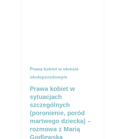
Prawa kobiet w okresie
okołoporodowym
Prawa kobiet w
sytuacjach
szczególnych
(poronienie, poród
martwego dziecka) –
rozmowa z Marią
Godlewską