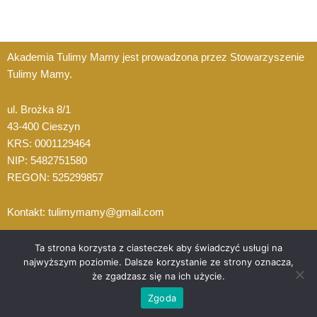
Akademia Tulimy Mamy jest prowadzona przez Stowarzyszenie
Tulimy Mamy.
ul. Brożka 8/1
43-400 Cieszyn
KRS: 0001129464
NIP: 5482751580
REGON: 525299857
Kontakt: tulimymamy@gmail.com
Ta strona korzysta z ciasteczek aby świadczyć usługi na
najwyższym poziomie. Dalsze korzystanie ze strony oznacza,
że zgadzasz się na ich użycie.
Zgoda