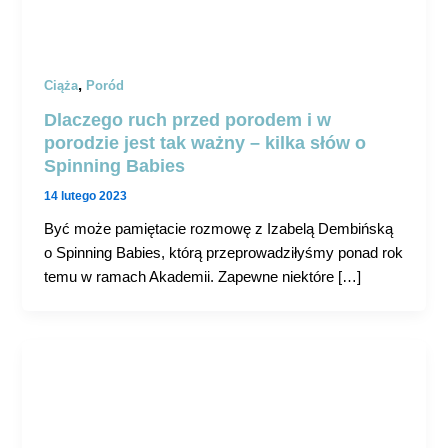
,
Ciąża
Poród
Dlaczego ruch przed porodem i w
porodzie jest tak ważny – kilka słów o
Spinning Babies
14 lutego 2023
Być może pamiętacie rozmowę z Izabelą Dembińską
o Spinning Babies, którą przeprowadziłyśmy ponad rok
temu w ramach Akademii. Zapewne niektóre […]