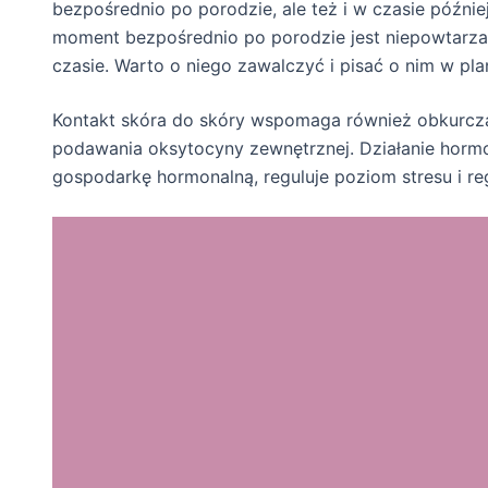
bezpośrednio po porodzie, ale też i w czasie późnie
moment bezpośrednio po porodzie jest niepowtarzal
czasie. Warto o niego zawalczyć i pisać o nim w pl
Kontakt skóra do skóry wspomaga również obkurcza
podawania oksytocyny zewnętrznej. Działanie hormo
gospodarkę hormonalną, reguluje poziom stresu i re