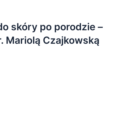
o skóry po porodzie –
r. Mariolą Czajkowską