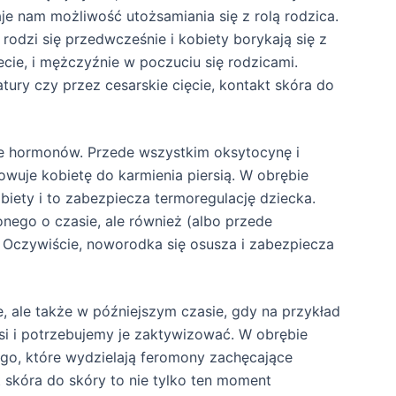
e nam możliwość utożsamiania się z rolą rodzica.
rodzi się przedwcześnie i kobiety borykają się z
cie, i mężczyźnie w poczuciu się rodzicami.
tury czy przez cesarskie cięcie, kontakt skóra do
le hormonów. Przede wszystkim oksytocynę i
owuje kobietę do karmienia piersią. W obrębie
obiety i to zabezpiecza termoregulację dziecka.
onego o czasie, ale również (albo przede
 Oczywiście, noworodka się osusza i zabezpiecza
, ale także w późniejszym czasie, gdy na przykład
i i potrzebujemy je zaktywizować. W obrębie
go, które wydzielają feromony zachęcające
t skóra do skóry to nie tylko ten moment