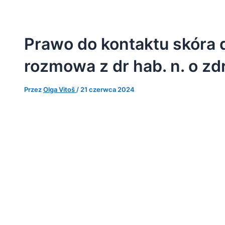
Prawo do kontaktu skóra d
rozmowa z dr hab. n. o zd
Przez
Olga Vitoš
/
21 czerwca 2024