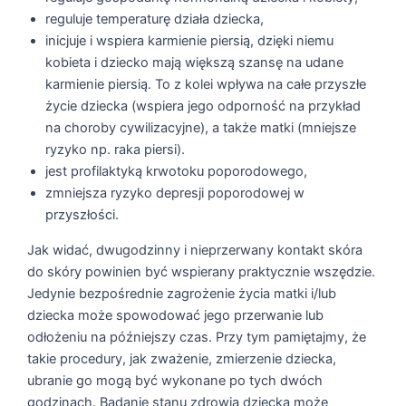
reguluje temperaturę działa dziecka,
inicjuje i wspiera karmienie piersią, dzięki niemu
kobieta i dziecko mają większą szansę na udane
karmienie piersią. To z kolei wpływa na całe przyszłe
życie dziecka (wspiera jego odporność na przykład
na choroby cywilizacyjne), a także matki (mniejsze
ryzyko np. raka piersi).
jest profilaktyką krwotoku poporodowego,
zmniejsza ryzyko depresji poporodowej w
przyszłości.
Jak widać, dwugodzinny i nieprzerwany kontakt skóra
do skóry powinien być wspierany praktycznie wszędzie.
Jedynie bezpośrednie zagrożenie życia matki i/lub
dziecka może spowodować jego przerwanie lub
odłożeniu na późniejszy czas. Przy tym pamiętajmy, że
takie procedury, jak zważenie, zmierzenie dziecka,
ubranie go mogą być wykonane po tych dwóch
godzinach. Badanie stanu zdrowia dziecka może