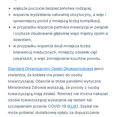
większe poczucie bezpieczeństwa rodzącej,
wsparcie wydzielania naturalnej oksytocyny, a więc i
sprawniejszy poród z mniejszą liczbą komplikacji,
w przypadku wsparcia partnera inwestycja w związek
i szybsze zbudowanie głębokiej więzi między ojcem a
dzieckiem,
w przypadku wsparcia douli mniejsza liczba
interwencji medycznych, mniejszy odsetek cięć
cesarskich, a więc zmniejszenie kosztów porodu.
Standard Organizacyjny Opieki Okołoporodowej
jasno
stwierdza, że kobieta ma prawo do osoby
towarzyszącej. Obecnie w dobie pandemii wytyczne
Ministerstwa Zdrowia wskazują, że porody z osobą
towarzyszącą mają działać. Również nie można nakazać
osobie towarzyszącej wykazania się testem lub
szczepieniem przeciw COVID-19 (
KLIK
). Szpital nie
może pobierać dodatkowej opłaty za dopuszczenie