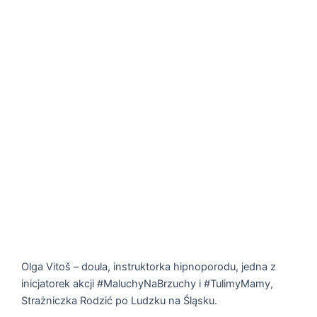
Olga Vitoš – doula, instruktorka hipnoporodu, jedna z
inicjatorek akcji #MaluchyNaBrzuchy i #TulimyMamy,
Strażniczka Rodzić po Ludzku na Śląsku.