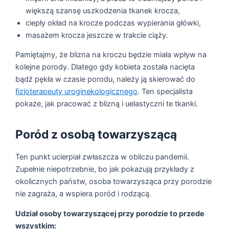
większą szansę uszkodzenia tkanek krocza,
ciepły okład na krocze podczas wypierania główki,
masażem krocza jeszcze w trakcie ciąży.
Pamiętajmy, że blizna na kroczu będzie miała wpływ na
kolejne porody. Dlatego gdy kobieta została nacięta
bądź pękła w czasie porodu, należy ją skierować do
fizjoterapeuty uroginekologicznego
. Ten specjalista
pokaże, jak pracować z blizną i uelastyczni te tkanki.
Poród z osobą towarzyszącą
Ten punkt ucierpiał zwłaszcza w obliczu pandemii.
Zupełnie niepotrzebnie, bo jak pokazują przykłady z
okolicznych państw, osoba towarzysząca przy porodzie
nie zagraża, a wspiera poród i rodzącą.
Udział osoby towarzyszącej przy porodzie to przede
wszystkim: