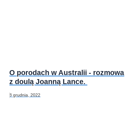
O porodach w Australii - rozmowa
z doulą Joanną Lance.
8 grudnia, 2022