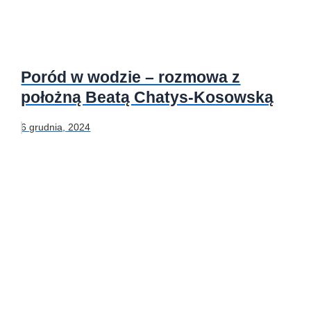
Poród w wodzie – rozmowa z
położną Beatą Chatys-Kosowską
6 grudnia, 2024