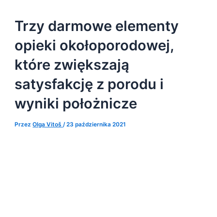
Trzy darmowe elementy
opieki okołoporodowej,
które zwiększają
satysfakcję z porodu i
wyniki położnicze
Przez
Olga Vitoš
/
23 października 2021