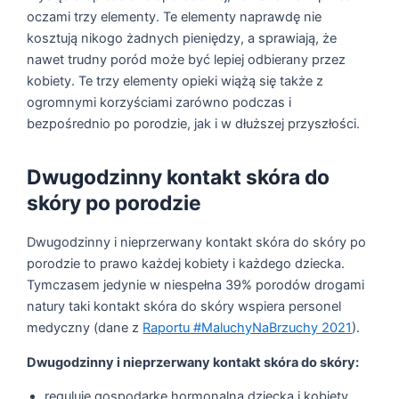
oczami trzy elementy. Te elementy naprawdę nie
kosztują nikogo żadnych pieniędzy, a sprawiają, że
nawet trudny poród może być lepiej odbierany przez
kobiety. Te trzy elementy opieki wiążą się także z
ogromnymi korzyściami zarówno podczas i
bezpośrednio po porodzie, jak i w dłuższej przyszłości.
Dwugodzinny kontakt skóra do
skóry po porodzie
Dwugodzinny i nieprzerwany kontakt skóra do skóry po
porodzie to prawo każdej kobiety i każdego dziecka.
Tymczasem jedynie w niespełna 39% porodów drogami
natury taki kontakt skóra do skóry wspiera personel
medyczny (dane z
Raportu #MaluchyNaBrzuchy 2021
).
Dwugodzinny i nieprzerwany kontakt skóra do skóry:
reguluje gospodarkę hormonalną dziecka i kobiety,