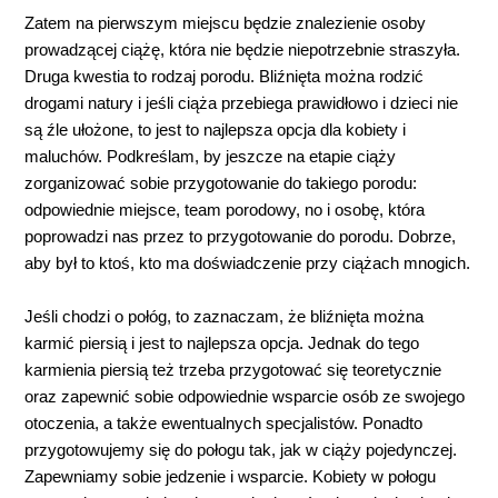
Zatem na pierwszym miejscu będzie znalezienie osoby
prowadzącej ciążę, która nie będzie niepotrzebnie straszyła.
Druga kwestia to rodzaj porodu. Bliźnięta można rodzić
drogami natury i jeśli ciąża przebiega prawidłowo i dzieci nie
są źle ułożone, to jest to najlepsza opcja dla kobiety i
maluchów. Podkreślam, by jeszcze na etapie ciąży
zorganizować sobie przygotowanie do takiego porodu:
odpowiednie miejsce, team porodowy, no i osobę, która
poprowadzi nas przez to przygotowanie do porodu. Dobrze,
aby był to ktoś, kto ma doświadczenie przy ciążach mnogich.
Jeśli chodzi o połóg, to zaznaczam, że bliźnięta można
karmić piersią i jest to najlepsza opcja. Jednak do tego
karmienia piersią też trzeba przygotować się teoretycznie
oraz zapewnić sobie odpowiednie wsparcie osób ze swojego
otoczenia, a także ewentualnych specjalistów. Ponadto
przygotowujemy się do połogu tak, jak w ciąży pojedynczej.
Zapewniamy sobie jedzenie i wsparcie. Kobiety w połogu