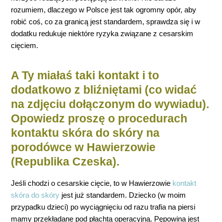
rozumiem, dlaczego w Polsce jest tak ogromny opór, aby
robić coś, co za granicą jest standardem, sprawdza się i w
dodatku redukuje niektóre ryzyka związane z cesarskim
cięciem.
A Ty miałaś taki kontakt i to
dodatkowo z bliźniętami (co widać
na zdjęciu dołączonym do wywiadu).
Opowiedz proszę o procedurach
kontaktu skóra do skóry na
porodówce w Hawierzowie
(Republika Czeska).
Jeśli chodzi o cesarskie cięcie, to w Hawierzowie
kontakt
skóra do skóry
jest już standardem. Dziecko (w moim
przypadku dzieci) po wyciągnięciu od razu trafia na piersi
mamy przekładane pod płachtą operacyjną. Pępowina jest