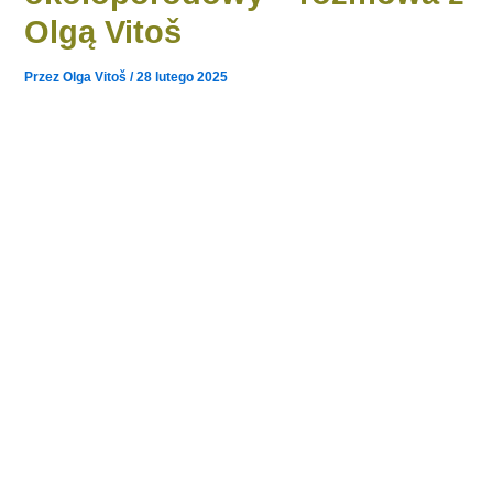
Olgą Vitoš
Przez
Olga Vitoš
/
28 lutego 2025