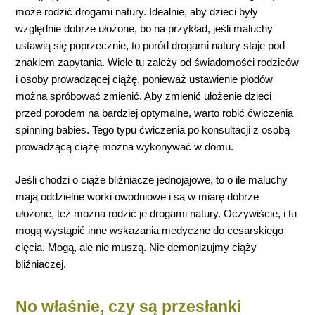
może rodzić drogami natury. Idealnie, aby dzieci były
względnie dobrze ułożone, bo na przykład, jeśli maluchy
ustawią się poprzecznie, to poród drogami natury staje pod
znakiem zapytania. Wiele tu zależy od świadomości rodziców
i osoby prowadzącej ciążę, ponieważ ustawienie płodów
można spróbować zmienić. Aby zmienić ułożenie dzieci
przed porodem na bardziej optymalne, warto robić ćwiczenia
spinning babies. Tego typu ćwiczenia po konsultacji z osobą
prowadzącą ciążę można wykonywać w domu.
Jeśli chodzi o ciąże bliźniacze jednojajowe, to o ile maluchy
mają oddzielne worki owodniowe i są w miarę dobrze
ułożone, też można rodzić je drogami natury. Oczywiście, i tu
mogą wystąpić inne wskazania medyczne do cesarskiego
cięcia. Mogą, ale nie muszą. Nie demonizujmy ciąży
bliźniaczej.
No właśnie, czy są przesłanki