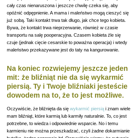
cały czas nienaruszona i jeszcze chwilę czeka się, aby
opóźnić odpępnienie. A mama i maleństwo mogą cieszyć się
już sobą. Taki kontakt trwa tak długo, jak chce tego kobieta.
Bywa, że kontakt trwa nieprzerwanie, również w czasie
transportu na salę pooperacyjna. Czasem kobieta źle się
czuje (jednak cięcie cesarskie to poważna operacja) i wtedy
maleństwo przekazywane jest do taty na kangurowanie.
Na koniec rozwiejemy jeszcze jeden
mit: że bliźniąt nie da się wykarmić
piersią. Ty i Twoje bliźniaki jesteście
dowodem na to, że to jest możliwe.
Oczywiście, że bliźnięta da się
wykarmić piersią
i znam wiele
mam bliźniąt, które karmią lub karmiły naturalnie. To, co jest
potrzebne, to wiedza i odpowiednie wsparcie. No i temu
karmieniu nie można przeszkadzać, czyli żadne dokarmianie