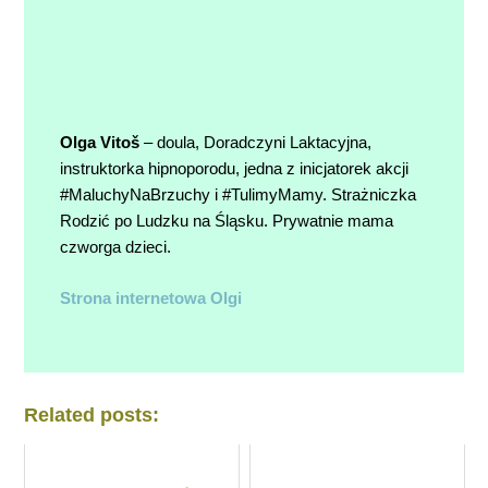
Olga Vitoš
– doula, Doradczyni Laktacyjna,
instruktorka hipnoporodu, jedna z inicjatorek akcji
#MaluchyNaBrzuchy i #TulimyMamy. Strażniczka
Rodzić po Ludzku na Śląsku. Prywatnie mama
czworga dzieci.
Strona internetowa Olgi
Related posts: