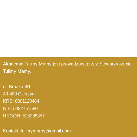
Akademia Tulimy Mamy jest prowadzona przez Stowarzyszenie
Tulimy Mamy.
ul. Brożka 8/1
43-400 Cieszyn
KRS: 0001129464
NIP: 5482751580
REGON: 525299857
Kontakt: tulimymamy@gmail.com