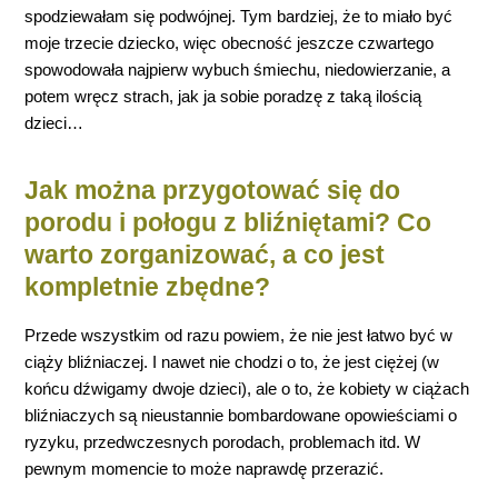
spodziewałam się podwójnej. Tym bardziej, że to miało być
moje trzecie dziecko, więc obecność jeszcze czwartego
spowodowała najpierw wybuch śmiechu, niedowierzanie, a
potem wręcz strach, jak ja sobie poradzę z taką ilością
dzieci…
Jak można przygotować się do
porodu i połogu z bliźniętami? Co
warto zorganizować, a co jest
kompletnie zbędne?
Przede wszystkim od razu powiem, że nie jest łatwo być w
ciąży bliźniaczej. I nawet nie chodzi o to, że jest ciężej (w
końcu dźwigamy dwoje dzieci), ale o to, że kobiety w ciążach
bliźniaczych są nieustannie bombardowane opowieściami o
ryzyku, przedwczesnych porodach, problemach itd. W
pewnym momencie to może naprawdę przerazić.