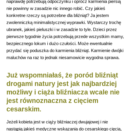
naprawdę potrzebują odpoczynku i oprócz karmienia piersią
nie powinny w zasadzie nic innego robić. Czy jakieś
konkretne rzeczy są potrzebne dla bliźniąt? Ja jestem
zwolenniczką minimalistycznej wyprawki. Wystarczy trochę
ubranek, jakieś pieluszki i w zasadzie to tyle. Dzieci przez
pierwsze tygodnie życia potrzebują przede wszystkim mamy,
bezpiecznego lokum i dużo czułości. Może ewentualnie
przydać się poduszka do karmienia bliźniąt. Karmienie dwójki
maluchów na raz to jednak niesamowicie wygodna sprawa.
Już wspomniałaś, że poród bliźniąt
drogami natury jest jak najbardziej
możliwy i ciąża bliźniacza wcale nie
jest równoznaczna z cięciem
cesarskim.
Jeżeli kobieta jest w ciąży bliźniaczej dwujajowej i nie
nastąpią jakieś medyczne wskazania do cesarskiego cięcia,