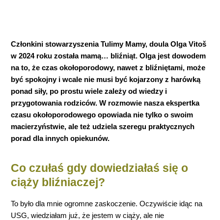
Członkini stowarzyszenia Tulimy Mamy, doula Olga Vitoš
w 2024 roku została mamą… bliźniąt. Olga jest dowodem
na to, że czas okołoporodowy, nawet z bliźniętami, może
być spokojny i wcale nie musi być kojarzony z harówką
ponad siły, po prostu wiele zależy od wiedzy i
przygotowania rodziców. W rozmowie nasza ekspertka
czasu okołoporodowego opowiada nie tylko o swoim
macierzyństwie, ale też udziela szeregu praktycznych
porad dla innych opiekunów.
Co czułaś gdy dowiedziałaś się o
ciąży bliźniaczej?
To było dla mnie ogromne zaskoczenie. Oczywiście idąc na
USG, wiedziałam już, że jestem w ciąży, ale nie